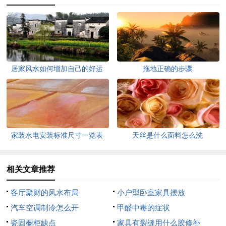
居家风水如何增加自己的好运
拖地正确的步骤
家装水电安装标准尺寸一览表
天丝是什么面料怎么洗
相关文章推荐
客厅聚财的风水布局
小户型卧室家具摆放
汽车空调制冷怎么开
甲醛中毒的症状
瓷固橱柜缺点
家具有裂缝用什么胶修补