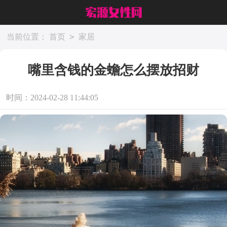
>
当前位置：
首页
家居
嘴里含钱的金蟾怎么摆放招财
时间：2024-02-28 11:44:05