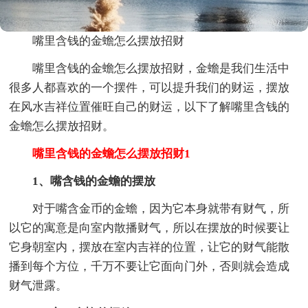
嘴里含钱的金蟾怎么摆放招财
嘴里含钱的金蟾怎么摆放招财，金蟾是我们生活中
很多人都喜欢的一个摆件，可以提升我们的财运，摆放
在风水吉祥位置催旺自己的财运，以下了解嘴里含钱的
金蟾怎么摆放招财。
嘴里含钱的金蟾怎么摆放招财1
1、嘴含钱的金蟾的摆放
对于嘴含金币的金蟾，因为它本身就带有财气，所
以它的寓意是向室内散播财气，所以在摆放的时候要让
它身朝室内，摆放在室内吉祥的位置，让它的财气能散
播到每个方位，千万不要让它面向门外，否则就会造成
财气泄露。