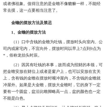
或者佛祖象。值得注意的是金蟾不像貔貅一样，不能经
常去摸，这一点要相当注意了。
金蟾的摆放方法及禁忌
1、金蟾的摆放方法
（1）口中含钱的金蟾为吐钱，摆放时头向室内、公
司内或家宅内，不宜向外，摆放时间以早上7点到9点为
*，俗称龙抬头时辰。
（2）因其有吐钱的本事，故而成为招财的本领，可
把金蟾安放在财位上或者是窗户上，也可以安放在玄关
上，含有钱的金蟾在摆放时嘴冲屋内，不含钱的金蟾就
冲屋外。如果是大金蟾，摆放大金蟾时，它的身下一定
要有一个圆盆，盆沿比蟾脚略高一点，盆的颜色也一定
不能是白色。