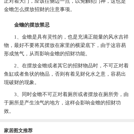
正对着大门，应该往侧边一点，以免触犯门神，这也是
金蟾怎么摆放招财的注意事项。
金蟾的摆放禁忌
1、金蟾是具有灵性的，也是充满正能量的风水吉祥
物，最好不要将其摆放在家里的横梁底下，由于这容易
形成煞气，从而影响金蟾的招财功能。
2、在摆放金蟾或者其它的招财物品时，不可正对着
鱼缸或者鱼状的物品，否则有着见财化水之意，容易出
现破财的现象。
3、同时金蟾不可正对着厕所或者摆放在厕所旁，由
于厕所是产生浊气的地方，这样会影响金蟾的招财功
效。
家居图文推荐