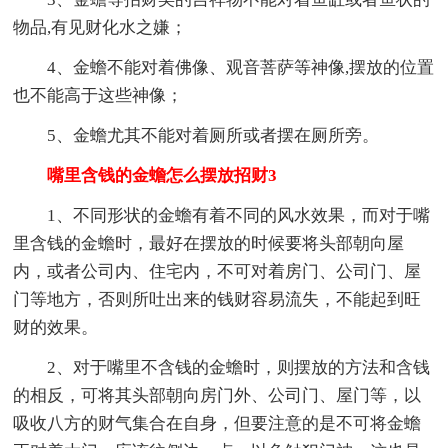
物品,有见财化水之嫌；
4、金蟾不能对着佛像、观音菩萨等神像,摆放的位置
也不能高于这些神像；
5、金蟾尤其不能对着厕所或者摆在厕所旁。
嘴里含钱的金蟾怎么摆放招财3
1、不同形状的金蟾有着不同的风水效果，而对于嘴
里含钱的金蟾时，最好在摆放的时候要将头部朝向屋
内，或者公司内、住宅内，不可对着房门、公司门、屋
门等地方，否则所吐出来的钱财容易流失，不能起到旺
财的效果。
2、对于嘴里不含钱的金蟾时，则摆放的方法和含钱
的相反，可将其头部朝向房门外、公司门、屋门等，以
吸收八方的财气集合在自身，但要注意的是不可将金蟾