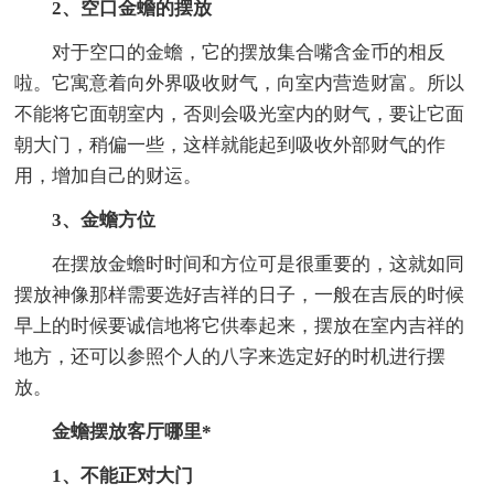
2、空口金蟾的摆放
对于空口的金蟾，它的摆放集合嘴含金币的相反
啦。它寓意着向外界吸收财气，向室内营造财富。所以
不能将它面朝室内，否则会吸光室内的财气，要让它面
朝大门，稍偏一些，这样就能起到吸收外部财气的作
用，增加自己的财运。
3、金蟾方位
在摆放金蟾时时间和方位可是很重要的，这就如同
摆放神像那样需要选好吉祥的日子，一般在吉辰的时候
早上的时候要诚信地将它供奉起来，摆放在室内吉祥的
地方，还可以参照个人的八字来选定好的时机进行摆
放。
金蟾摆放客厅哪里*
1、不能正对大门