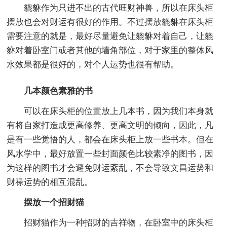
貔貅作为只进不出的古代旺财神兽，所以在床头柜
摆放也会对财运有很好的作用。不过摆放貔貅在床头柜
需要注意的就是，最好尽量避免让貔貅对着自己，让貔
貅对着卧室门或者其他的墙角部位，对于家里的整体风
水效果都是很好的，对个人运势也很有帮助。
几本颜色素雅的书
可以在床头柜的位置放上几本书，因为我们本身就
有将自家打造成更高修养、更高文明的倾向，因此，凡
是有一些觉悟的人，都会在床头柜上放一些书本。但在
风水学中，最好放置一些封面颜色比较素净的图书，因
为这样的图书才会避免财运紊乱，不会导致文昌运势和
财禄运势的相互混乱。
摆放一个招财猫
招财猫作为一种招财的吉祥物，在卧室中的床头柜