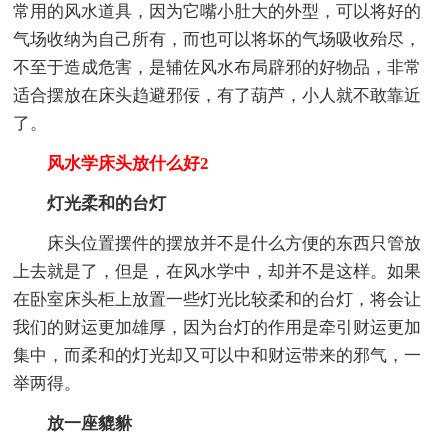
常用的风水道具，因为它嘴小肚大的外型，可以将好的
气场收纳为自己所有，而也可以将坏的气场吸收殆尽，
不至于造成危害，是辅佐风水布局辟邪的好物品，非常
适合摆放在床头趋避邪佞，有了葫芦，小人就不敢靠近
了。
风水学床头放什么好2
灯光柔和的台灯
床头位置摆件的摆放并不是什么方便的东西只管放
上去就是了，但是，在风水学中，却并不是这样。如果
在卧室床头柜上放置一些灯光比较柔和的台灯，将会让
我们的财运更加雄厚，因为台灯的作用是牵引财运更加
集中，而柔和的灯光却又可以中和财运带来的邪气，一
举两得。
放一座貔貅