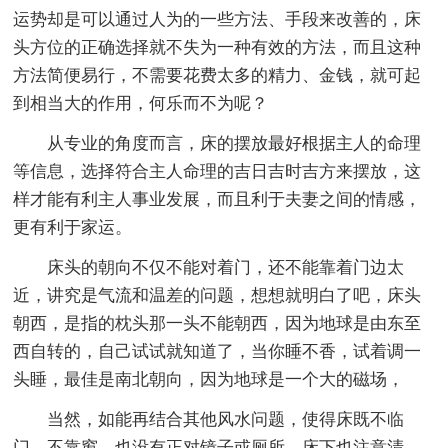
运势却是可以通过人为的一些方法、手段来改善的，床
头方位的正确选择就不失为一种有效的方法，而且这种
方法简便易行，不需要花费太多的精力、金钱，就可起
到相当大的作用，何乐而不为呢？
从专业的角度而言，床的摆放最好根据主人的命理
等信息，选择符合主人命理的吉日吉时吉方来摆放，这
样才能有利主人事业发展，而且利于夫妻之间的情感，
更有利于家运。
床头的朝向不仅不能对着门，还不能靠着门边太
近，讲究是气流和温差的问题，想想就明白了吧，床头
朝西，是指的枕头那一头不能朝西，因为地球是由东至
西自转的，自己试试就知道了，当你睡不香，试着调一
头睡，最佳是南北朝向，因为地球是一个大的磁场，
当然，如能再结合其他风水问题，使得床既不临
门，不靠窗，也没有正对镜子或厕所，床下也注意清