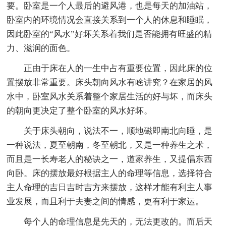
要。卧室是一个人最后的避风港，也是每天的加油站，
卧室内的环境情况会直接关系到一个人的休息和睡眠，
因此卧室的“风水”好坏关系着我们是否能拥有旺盛的精
力、滋润的面色。
正由于床在人的一生中占有重要位置，因此床的位
置摆放非常重要。床头朝向风水有啥讲究？在家居的风
水中，卧室风水关系着整个家居生活的好与坏，而床头
的朝向更决定了整个卧室的风水好坏。
关于床头朝向，说法不一，顺地磁即南北向睡，是
一种说法，夏至朝南，冬至朝北，又是一种养生之术，
而且是一长寿老人的秘诀之一，道家养生，又提倡东西
向卧。床的摆放最好根据主人的命理等信息，选择符合
主人命理的吉日吉时吉方来摆放，这样才能有利主人事
业发展，而且利于夫妻之间的情感，更有利于家运。
每个人的命理信息是先天的，无法更改的。而后天