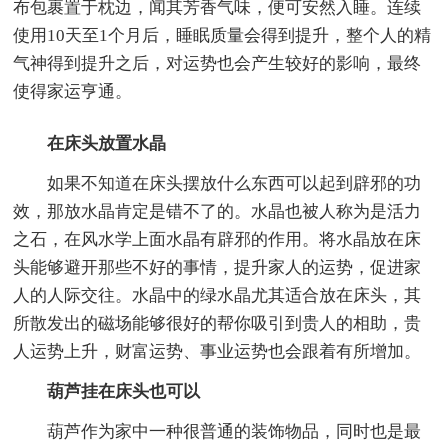
布包裹置于枕边，闻其芳香气味，便可安然入睡。连续
使用10天至1个月后，睡眠质量会得到提升，整个人的精
气神得到提升之后，对运势也会产生较好的影响，最终
使得家运亨通。
在床头放置水晶
如果不知道在床头摆放什么东西可以起到辟邪的功
效，那放水晶肯定是错不了的。水晶也被人称为是活力
之石，在风水学上面水晶有辟邪的作用。将水晶放在床
头能够避开那些不好的事情，提升家人的运势，促进家
人的人际交往。水晶中的绿水晶尤其适合放在床头，其
所散发出的磁场能够很好的帮你吸引到贵人的相助，贵
人运势上升，财富运势、事业运势也会跟着有所增加。
葫芦挂在床头也可以
葫芦作为家中一种很普通的装饰物品，同时也是最