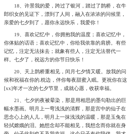
18、许景我的爱，跨过了银河，踏过了鹊桥，在牛
郎织女的见证下，漂到了人间，融入在浓浓的问候里，
亲爱的七夕到了，愿你永远快乐，我爱你！
19、喜欢记忆中，你拥抱我的温度；喜欢记忆中，
你体贴的话语；喜欢记忆中，你给我依靠的肩膀。有些
记忆，注定无法抹去；就象有些人，注定无法替代一
样。七夕了，祝远方的你节日快乐！
20、天上鹊桥重相见，闰月七夕情又暖。放我的问
候和祝福在你的.枕边，伴你每夜甜蜜入眠。更祝你在这
[xx]年才一次的七夕节里，成就心愿，收获幸福。
21、七夕的夜被晕染，那是用相思的墨勾勒出的巨
幅水墨画。明月上一弯浅浅的清辉，那是宫中的仙子在
思念心上的人儿，明月上一抹浅浅的温暖，那是玉兔在
轻拭嫦娥的泪。她想念却不能相见，我想念而你就在身
旁，仙子此刻也不及我幸福，这个日子有你陪伴，我才