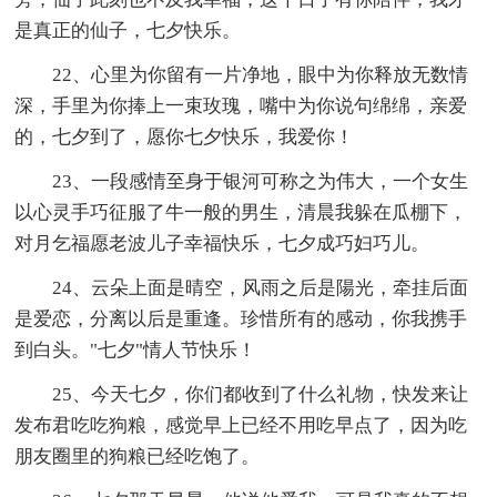
是真正的仙子，七夕快乐。
22、心里为你留有一片净地，眼中为你释放无数情
深，手里为你捧上一束玫瑰，嘴中为你说句绵绵，亲爱
的，七夕到了，愿你七夕快乐，我爱你！
23、一段感情至身于银河可称之为伟大，一个女生
以心灵手巧征服了牛一般的男生，清晨我躲在瓜棚下，
对月乞福愿老波儿子幸福快乐，七夕成巧妇巧儿。
24、云朵上面是晴空，风雨之后是陽光，牵挂后面
是爱恋，分离以后是重逢。珍惜所有的感动，你我携手
到白头。"七夕"情人节快乐！
25、今天七夕，你们都收到了什么礼物，快发来让
发布君吃吃狗粮，感觉早上已经不用吃早点了，因为吃
朋友圈里的狗粮已经吃饱了。