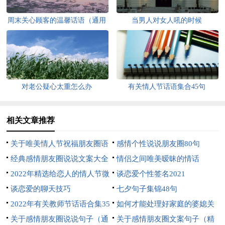
周末关心顾客的温馨话语（通用
当男人对女人吼的时候
70句）
对老公疑心太重怎么办
有关情人节话语集合45句
相关文章推荐
关于唯美情人节祝福朋友圈语
感情个性说说朋友圈80句
句汇总130句精选
经典感情朋友圈说说文案大全
情侣之间唯美暧昧的情话
（精选100句）
2022年精选给恋人的情人节微
谈恋爱个性签名2021
信祝福语集锦40句
谈恋爱的聊天技巧
七夕句子集锦48句
2022年有关教师节话语合集35
如何才能处理好家庭的婆媳关
条
关于感情朋友圈说说句子（通
系
关于感情朋友圈文案句子（精