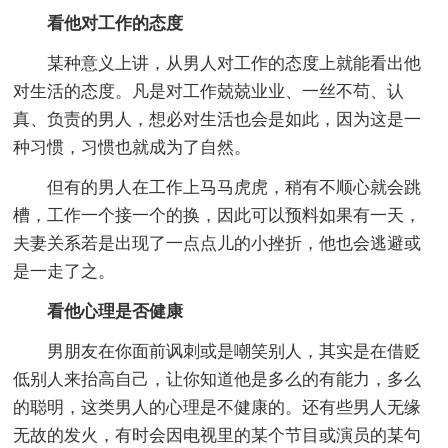
看他对工作的态度
某种意义上讲，从男人对工作的态度上就能看出他
对生活的态度。凡是对工作兢兢业业、一丝不苟、认
真、负责的男人，想必对生活也会是如此，因为这是一
种习惯，习惯也就成为了自然。
但有的男人在工作上马马虎虎，稍有不顺心就会跳
槽，工作一个接一个的换，因此可以预料如果有一天，
夫妻关系若是出现了一点点儿的小挫折，他也会逃避或
是一走了之。
看他心理是否健康
男朋友在你面前讽刺或是嘲笑别人，其实是在借贬
低别人来抬高自己，让你知道他是多么的有能力，多么
的聪明，这类男人的心理是不健康的。还有些男人无缘
无故的发火，有时会因电视里的某个节目或演员的某句