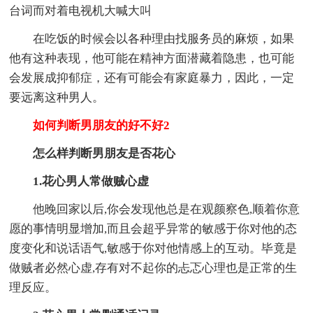
台词而对着电视机大喊大叫
在吃饭的时候会以各种理由找服务员的麻烦，如果
他有这种表现，他可能在精神方面潜藏着隐患，也可能
会发展成抑郁症，还有可能会有家庭暴力，因此，一定
要远离这种男人。
如何判断男朋友的好不好2
怎么样判断男朋友是否花心
1.花心男人常做贼心虚
他晚回家以后,你会发现他总是在观颜察色,顺着你意
愿的事情明显增加,而且会超乎异常的敏感于你对他的态
度变化和说话语气,敏感于你对他情感上的互动。毕竟是
做贼者必然心虚,存有对不起你的忐忑心理也是正常的生
理反应。