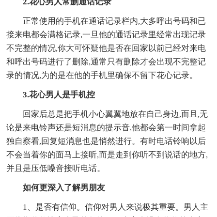
2.花心男人常删通话记录
正常使用的手机在通话记录栏内,大多呼出号码和已
接来电都会满格记录,一旦他的通话记录里经常出现记录
不完整的情况,你大可怀疑他是否在回家以前已经对来电
和呼出号码进行了删除,通常只有删除才会出现不完整记
录的情况,为的是在他的手机里确保不留下花心记录。
3.花心男人是手机控
回家后总是把手机小心翼翼地放在自己身边,而且,无
论是来电铃声还是短消息的提示音,他都会第一时间拿起
独自察看,回复短消息也是悄然进行。有时电话铃响以后
不会当着你的面马上接听,而是走到你听不到说话的地方,
并且是压低嗓音接听电话。
如何更深入了解男朋友
1、是否有信仰。信仰对男人来说极其重要。男人主