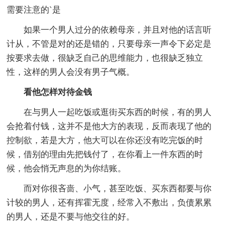
需要注意的`是
如果一个男人过分的依赖母亲，并且对他的话言听
计从，不管是对的还是错的，只要母亲一声令下必定是
按要求去做，很缺乏自己的思维能力，也很缺乏独立
性，这样的男人会没有男子气概。
看他怎样对待金钱
在与男人一起吃饭或逛街买东西的时候，有的男人
会抢着付钱，这并不是他大方的表现，反而表现了他的
控制欲，若是大方，他大可以在你还没有吃完饭的时
候，借别的理由先把钱付了，在你看上一件东西的时
候，他会悄无声息的为你结账。
而对你很吝啬、小气，甚至吃饭、买东西都要与你
计较的男人，还有挥霍无度，经常入不敷出，负债累累
的男人，还是不要与他交往的好。