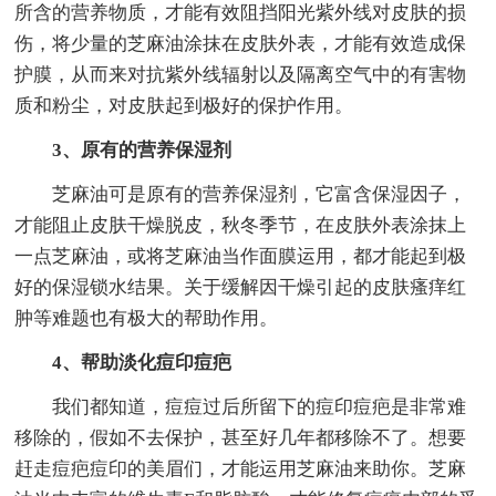
所含的营养物质，才能有效阻挡阳光紫外线对皮肤的损
伤，将少量的芝麻油涂抹在皮肤外表，才能有效造成保
护膜，从而来对抗紫外线辐射以及隔离空气中的有害物
质和粉尘，对皮肤起到极好的保护作用。
3、原有的营养保湿剂
芝麻油可是原有的营养保湿剂，它富含保湿因子，
才能阻止皮肤干燥脱皮，秋冬季节，在皮肤外表涂抹上
一点芝麻油，或将芝麻油当作面膜运用，都才能起到极
好的保湿锁水结果。关于缓解因干燥引起的皮肤瘙痒红
肿等难题也有极大的帮助作用。
4、帮助淡化痘印痘疤
我们都知道，痘痘过后所留下的痘印痘疤是非常难
移除的，假如不去保护，甚至好几年都移除不了。想要
赶走痘疤痘印的美眉们，才能运用芝麻油来助你。芝麻