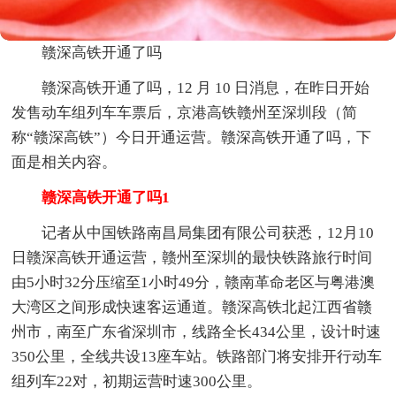
赣深高铁开通了吗
赣深高铁开通了吗，12 月 10 日消息，在昨日开始
发售动车组列车车票后，京港高铁赣州至深圳段（简
称“赣深高铁”）今日开通运营。赣深高铁开通了吗，下
面是相关内容。
赣深高铁开通了吗1
记者从中国铁路南昌局集团有限公司获悉，12月10
日赣深高铁开通运营，赣州至深圳的最快铁路旅行时间
由5小时32分压缩至1小时49分，赣南革命老区与粤港澳
大湾区之间形成快速客运通道。赣深高铁北起江西省赣
州市，南至广东省深圳市，线路全长434公里，设计时速
350公里，全线共设13座车站。铁路部门将安排开行动车
组列车22对，初期运营时速300公里。