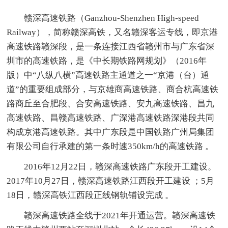
赣深高速铁路（Ganzhou-Shenzhen High-speed
Railway），简称赣深高铁，又名赣深客运专线，即京港
高速铁路赣深段，是一条连接江西省赣州市与广东省深
圳市的高速铁路，是《中长期铁路网规划》（2016年
版）中“八纵八横”高速铁路主通道之一“京港（台）通
道”的重要组成部分，与京雄商高速铁路、商合杭高速铁
路商丘至合肥段、合安高速铁路、安九高速铁路、昌九
高速铁路、昌赣高速铁路、广深港高速铁路深港段共同
构成京港高速铁路。其中广东段是中国铁路广州局集团
有限公司自行承建的第一条时速350km/h的高速铁路 。
2016年12月22日，赣深高速铁路广东段开工建设。
2017年10月27日，赣深高速铁路江西段开工建设 ；5月
18日，赣深高铁江西段正线钢轨铺设完成 。
赣深高速铁路全线于2021年开通运营。赣深高速铁