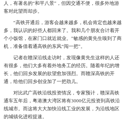
人，有著名的“和平八景”，但因交通不便，很多外地游
客对此望而却步。
“高铁开通后，游客会越来越多，机会肯定也越来越
多，我认识的好些人都回来了。我和几个朋友合计着开
个小饭馆，在家门口就近就业。”敏感的黄先生嗅到了商
机，准备借着通高铁的东风“闯一把”。
记者在赣深沿线走访时，发现像黄先生这样的人还
有很多，他们大多有着外地务工的经历。随着年纪的增
长，他们回乡发展的欲望愈加强烈。而赣深高铁的开
通，给他们回乡创业加了一把劲儿。
对比武广高铁沿线投资情况，专家预计，赣深高铁
通车五年后，粤港澳大湾区将有3000亿元投资到高铁沿
线城市。而这将大大加快沿线工业的发展，为沿线地区
的城镇化进程提速。