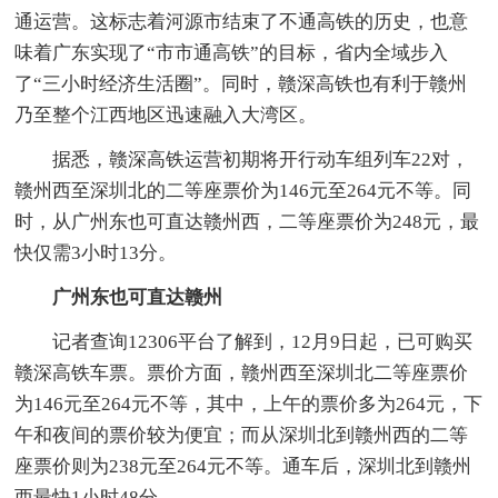
通运营。这标志着河源市结束了不通高铁的历史，也意
味着广东实现了“市市通高铁”的目标，省内全域步入
了“三小时经济生活圈”。同时，赣深高铁也有利于赣州
乃至整个江西地区迅速融入大湾区。
据悉，赣深高铁运营初期将开行动车组列车22对，
赣州西至深圳北的二等座票价为146元至264元不等。同
时，从广州东也可直达赣州西，二等座票价为248元，最
快仅需3小时13分。
广州东也可直达赣州
记者查询12306平台了解到，12月9日起，已可购买
赣深高铁车票。票价方面，赣州西至深圳北二等座票价
为146元至264元不等，其中，上午的票价多为264元，下
午和夜间的票价较为便宜；而从深圳北到赣州西的二等
座票价则为238元至264元不等。通车后，深圳北到赣州
西最快1小时48分。