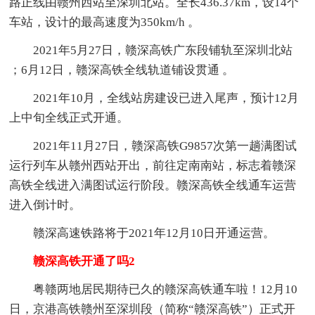
路正线由赣州西站至深圳北站。全长436.37km，设14个
车站，设计的最高速度为350km/h 。
2021年5月27日，赣深高铁广东段铺轨至深圳北站
；6月12日，赣深高铁全线轨道铺设贯通 。
2021年10月，全线站房建设已进入尾声，预计12月
上中旬全线正式开通。
2021年11月27日，赣深高铁G9857次第一趟满图试
运行列车从赣州西站开出，前往定南南站，标志着赣深
高铁全线进入满图试运行阶段。赣深高铁全线通车运营
进入倒计时。
赣深高速铁路将于2021年12月10日开通运营。
赣深高铁开通了吗2
粤赣两地居民期待已久的赣深高铁通车啦！12月10
日，京港高铁赣州至深圳段（简称“赣深高铁”）正式开