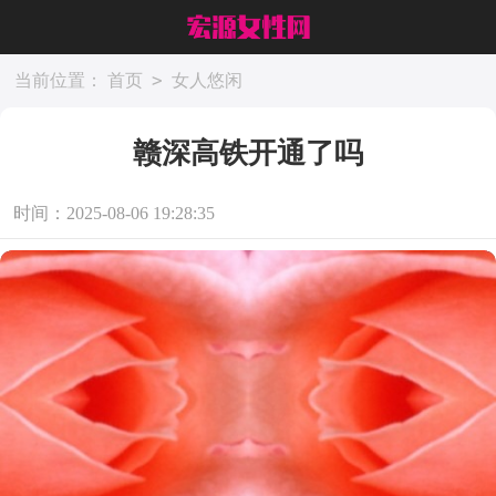
>
当前位置：
首页
女人悠闲
赣深高铁开通了吗
时间：2025-08-06 19:28:35