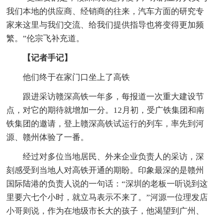
我们本地的供应商、经销商的往来，汽车方面的研究专
家来这里与我们交流、给我们提供指导也将变得更加频
繁。”伦宗飞补充道。
【记者手记】
他们终于在家门口坐上了高铁
跟进采访赣深高铁一年多，每报道一次重大建设节
点，对它的期待就增加一分。12月初，受广铁集团和南
铁集团的邀请，登上赣深高铁试运行的列车，率先到河
源、赣州体验了一番。
经过对多位当地居民、外来企业负责人的采访，深
刻感受到当地人对高铁开通的期盼。印象最深的是赣州
国际陆港的负责人说的一句话：“深圳的老板一听说到这
里要六七个小时，就立马表示不来了。”河源一位理发店
小哥则说，作为在地级市长大的孩子，他渴望到广州、