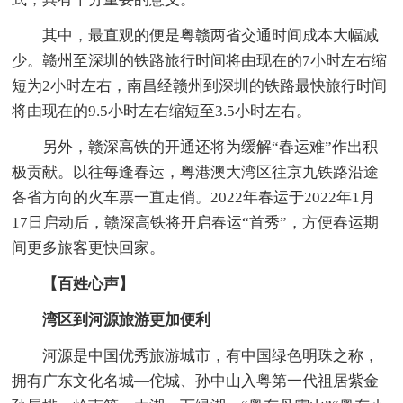
其中，最直观的便是粤赣两省交通时间成本大幅减
少。赣州至深圳的铁路旅行时间将由现在的7小时左右缩
短为2小时左右，南昌经赣州到深圳的铁路最快旅行时间
将由现在的9.5小时左右缩短至3.5小时左右。
另外，赣深高铁的开通还将为缓解“春运难”作出积
极贡献。以往每逢春运，粤港澳大湾区往京九铁路沿途
各省方向的火车票一直走俏。2022年春运于2022年1月
17日启动后，赣深高铁将开启春运“首秀”，方便春运期
间更多旅客更快回家。
【百姓心声】
湾区到河源旅游更加便利
河源是中国优秀旅游城市，有中国绿色明珠之称，
拥有广东文化名城—佗城、孙中山入粤第一代祖居紫金