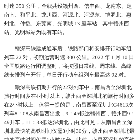
时速 350 公里，全线共设赣州西、信丰西、龙南东、定
南南、和平北、龙川西、河源北、河源东、博罗北、惠
州北、仲恺、东莞南、光明城 13 座车站，其中赣州西
站、光明城站为既有车站。
赣深高铁建成通车后，铁路部门将安排开行动车组
列车 22 对，初期运营时速 300 公里。2022 年 1 月 10 日
全国铁路运行图调整时，将按照日常线、周末线、高峰
线安排列车开行，单日开行动车组列车最高达 92 对。
赣深高铁初期开行的22对列车中，南昌西至深圳北
旅行时间多在4小时以上，赣州西至深圳北的旅行时间多
在2小时以上。值得一提的是，南昌西至深圳北G4613次
列车8：08从南昌西出发，9：45抵达赣州西，赣州西9：
49开车，11：38抵达深圳北，由此可见，从南昌西至深
圳北最快的高铁时间仅需3小时30分，赣州西至深圳北最
快的高铁时间仅需1小时49分。此前，南昌至深圳的高铁