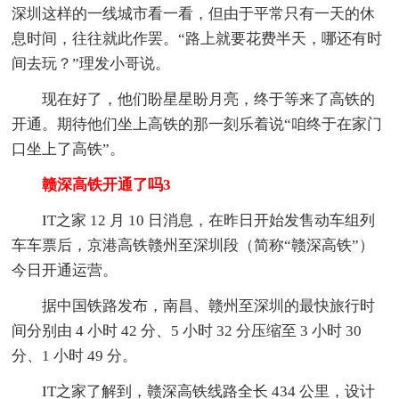
深圳这样的一线城市看一看，但由于平常只有一天的休
息时间，往往就此作罢。“路上就要花费半天，哪还有时
间去玩？”理发小哥说。
现在好了，他们盼星星盼月亮，终于等来了高铁的
开通。期待他们坐上高铁的那一刻乐着说“咱终于在家门
口坐上了高铁”。
赣深高铁开通了吗3
IT之家 12 月 10 日消息，在昨日开始发售动车组列
车车票后，京港高铁赣州至深圳段（简称“赣深高铁”）
今日开通运营。
据中国铁路发布，南昌、赣州至深圳的最快旅行时
间分别由 4 小时 42 分、5 小时 32 分压缩至 3 小时 30
分、1 小时 49 分。
IT之家了解到，赣深高铁线路全长 434 公里，设计