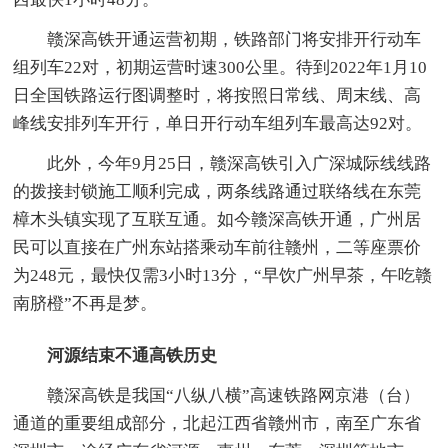
赣深高铁开通运营初期，铁路部门将安排开行动车
组列车22对，初期运营时速300公里。待到2022年1月10
日全国铁路运行图调整时，将按照日常线、周末线、高
峰线安排列车开行，单日开行动车组列车最高达92对。
此外，今年9月25日，赣深高铁引入广深城际线线路
的拨接封锁施工顺利完成，两条线路通过联络线在东莞
樟木头镇实现了互联互通。如今赣深高铁开通，广州居
民可以直接在广州东站搭乘动车前往赣州，二等座票价
为248元，最快仅需3小时13分，“早饮广州早茶，午吃赣
南脐橙”不再是梦。
河源结束不通高铁历史
赣深高铁是我国“八纵八横”高速铁路网京港（台）
通道的重要组成部分，北起江西省赣州市，南至广东省