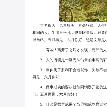
世界很大、风景很美、机会很多、人生
相同的人。生得再平凡，也是限量版。只要
掉自己。五月再见，六月你好！这篇文章是
1、有些人离开了之后才发现，离开的
2、人的潜能是一座无法估量的丰富的
3、当你明了胜利不会造就你，失败不
再见，六月你好！
4、做事成功的要诀就如同钥匙开锁的
门。五月再见，六月你好！
5、什么是教育成果？当你完成教育过