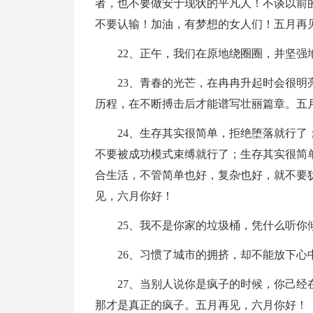
者，也不要做安于现状的平凡人！不谈以前
不要认输！加油，有梦想的女人们！五月再
22、正午，我们在原地绕圈圈，并坚强
23、青春的光芒，在冉冉升起时会很
历程，在不断搏击后才能谱写壮丽篇章。五
24、生存其实很简单，拒绝堕落就行
不要被成功模式束缚就行了；生存其实很简
合生活，不管简单也好，复杂也好，就不要
见，六月你好！
25、我不是你家的垃圾桶，凭什么听你
26、习惯了城市的拥挤，却不能放下心
27、当别人说你是疯子的时候，你己
那才是真正的疯子。五月再见，六月你好！