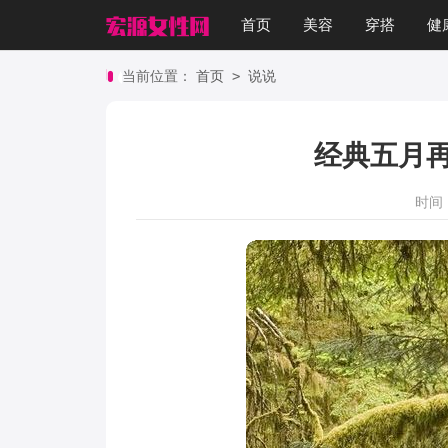
首页
美容
穿搭
健
>
当前位置：
首页
说说
经典五月
时间：2