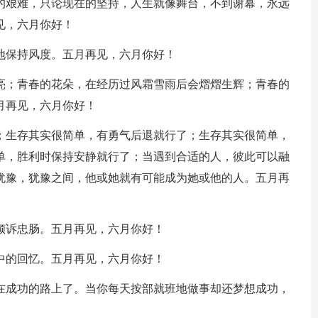
的艰难，只论现在的坚持，人生就像舞台，不到谢幕，永远
见，六月你好！
地保持风度。五月再见，六月你好！
明亮；青春的花朵，在经历过风霜雪雨后会熠熠生辉；青春的
月再见，六月你好！
了；生存其实很简单，有勇气后退就行了；生存其实很简单，
单，胜利时保持安静就行了；当遇到合适的人，彼此可以融
犹豫，犹豫之间，他或她就有可能成为她或他的人。五月再
倾诉忠肠。五月再见，六月你好！
中的回忆。五月再见，六月你好！
经在成功的路上了。当你每天按部就班地做事却还梦想成功，