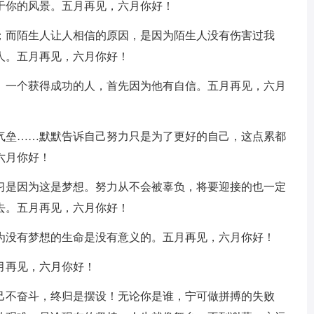
于你的风景。五月再见，六月你好！
感；而陌生人让人相信的原因，是因为陌生人没有伤害过我
人。五月再见，六月你好！
功。一个获得成功的人，首先因为他有自信。五月再见，六月
别气垒……默默告诉自己努力只是为了更好的自己，这点累都
六月你好！
练习是因为这是梦想。努力从不会被辜负，将要迎接的也一定
去。五月再见，六月你好！
因为没有梦想的生命是没有意义的。五月再见，六月你好！
月再见，六月你好！
自己不奋斗，终归是摆设！无论你是谁，宁可做拼搏的失败