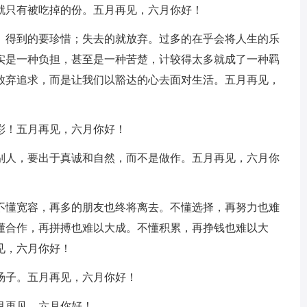
就只有被吃掉的份。五月再见，六月你好！
德。得到的要珍惜；失去的就放弃。过多的在乎会将人生的乐
实是一种负担，甚至是一种苦楚，计较得太多就成了一种羁
放弃追求，而是让我们以豁达的心去面对生活。五月再见，
彩！五月再见，六月你好！
美别人，要出于真诚和自然，而不是做作。五月再见，六月你
。不懂宽容，再多的朋友也终将离去。不懂选择，再努力也难
懂合作，再拼搏也难以大成。不懂积累，再挣钱也难以大
见，六月你好！
汤子。五月再见，六月你好！
月再见，六月你好！