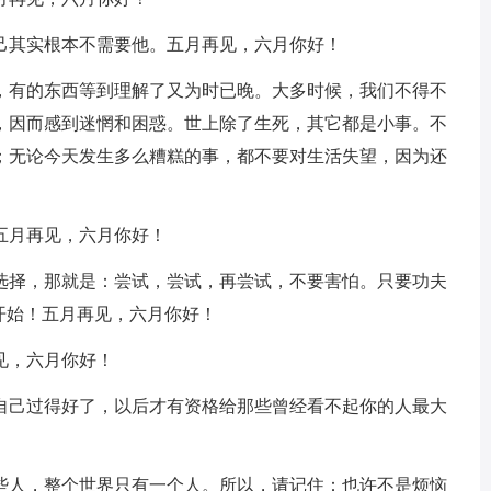
自己其实根本不需要他。五月再见，六月你好！
的，有的东西等到理解了又为时已晚。大多时候，我们不得不
，因而感到迷惘和困惑。世上除了生死，其它都是小事。不
；无论今天发生多么糟糕的事，都不要对生活失望，因为还
五月再见，六月你好！
个选择，那就是：尝试，尝试，再尝试，不要害怕。只要功夫
开始！五月再见，六月你好！
见，六月你好！
有自己过得好了，以后才有资格给那些曾经看不起你的人最大
有些人，整个世界只有一个人。所以，请记住：也许不是烦恼