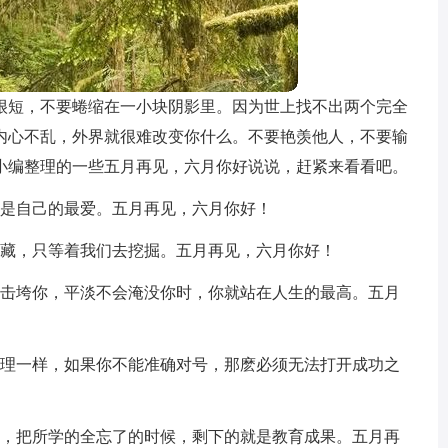
很短，不要蜷缩在一小块阴影里。因为世上找不出两个完全
内心不乱，外界就很难改变你什么。不要艳羡他人，不要输
小编整理的一些五月再见，六月你好说说，赶紧来看看吧。
人是自己的最爱。五月再见，六月你好！
矿藏，只等着我们去挖掘。五月再见，六月你好！
会击垮你，平淡不会淹没你时，你就站在人生的最高。五月
道理一样，如果你不能准确对号，那麽必须无法打开成功之
程，把所学的全忘了的时候，剩下的就是教育成果。五月再