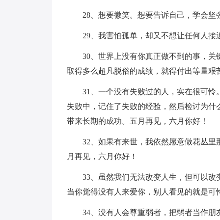
28、想要微笑。想要告诉自己，学会坚
29、我害怕孤单，却又不想让任何人接
30、世界上没有你真正做不到的事，
取得多么超凡脱俗的成绩，就得付出等量艰
31、一个没有失败过的人，实在很可
失败中，记住了失败的经验，然后检讨为什
带来长期的成功。五月再见，六月你好！
32、如果有来世，我依然愿意做花丛
月再见，六月你好！
33、虽然我们无法改变人生，但可以
当你觉得没有人来爱你，别人看见的就是可
34、没有人会尊重弱者，把弱者当作