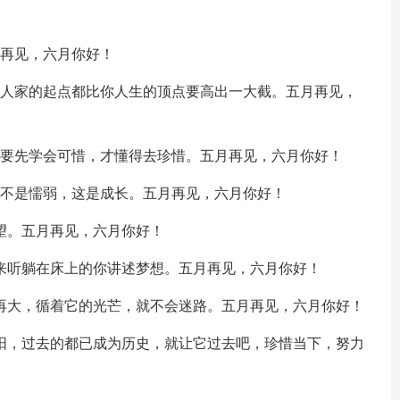
月再见，六月你好！
是人家的起点都比你人生的顶点要高出一大截。五月再见，
不要先学会可惜，才懂得去珍惜。五月再见，六月你好！
这不是懦弱，这是成长。五月再见，六月你好！
望。五月再见，六月你好！
步来听躺在床上的你讲述梦想。五月再见，六月你好！
浪再大，循着它的光芒，就不会迷路。五月再见，六月你好！
太阳，过去的都已成为历史，就让它过去吧，珍惜当下，努力