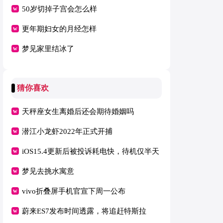
50岁切掉子宫会怎么样
更年期妇女的月经怎样
梦见家里结冰了
猜你喜欢
天秤座女生离婚后还会期待婚姻吗
潜江小龙虾2022年正式开捕
iOS15.4更新后被投诉耗电快，待机仅半天
梦见去挑水寓意
vivo折叠屏手机官宣下周一公布
蔚来ES7发布时间透露，将追赶特斯拉