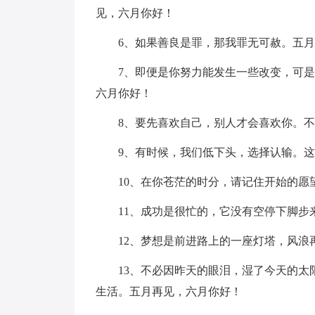
见，六月你好！
6、如果善良是罪，那我罪无可赦。五
7、即便是你努力能发生一些改变，可
六月你好！
8、要先喜欢自己，别人才会喜欢你。
9、有时候，我们低下头，选择认输。
10、在你苍茫的时分，请记住开始的愿
11、成功是很忙的，它没有空停下脚
12、梦想是前进路上的一座灯塔，风
13、不必因昨天的眼泪，湿了今天的
生活。五月再见，六月你好！