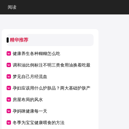
阅读
精华推荐
健康养生各种糊糊怎么吃
调和油比例标注不明三类食用油换着吃最
梦见自己月经流血
健康
孕妇应该用什么护肤品？两大基础护肤产
房屋布局的风水
品挑选要点
孕妈咪健康每一天
冬季为宝宝健康喂食的方法