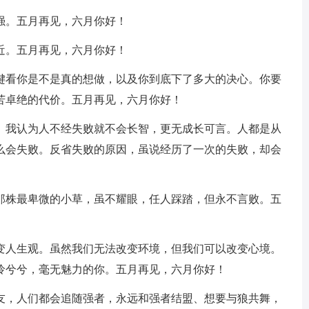
强。五月再见，六月你好！
近。五月再见，六月你好！
关键看你是不是真的想做，以及你到底下了多大的决心。你要
苦卓绝的代价。五月再见，六月你好！
怜。我认为人不经失败就不会长智，更无成长可言。人都是从
么会失败。反省失败的原因，虽说经历了一次的失败，却会
里那株最卑微的小草，虽不耀眼，任人踩踏，但永不言败。五
改变人生观。虽然我们无法改变环境，但我们可以改变心境。
怜兮兮，毫无魅力的你。五月再见，六月你好！
朋友，人们都会追随强者，永远和强者结盟、想要与狼共舞，