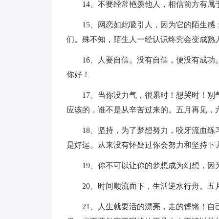
14、不要经常艳羡他人，相信前方有属
15、网恋如此吸引人，因为它的陌生
们。殊不知，陌生人一经认识终究会变成熟
16、人要自信。没有自信，便没有成
你好！
17、当你没力气，很累时！想哭时！
应该的，谁不是从辛苦过来的。五月再见，
18、坚持，为了梦想努力，咬牙流血
是好运。从来没有怀疑过你会努力和坚持下
19、你不可以让你的梦想成为幻想，
20、时间顺流而下，生活逆水行舟。五
21、人生就要活的漂亮，走的铿锵！