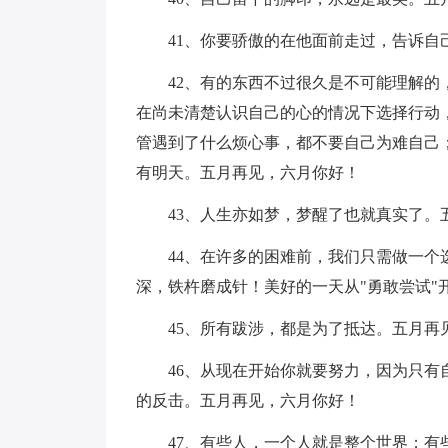
41、你要骄傲的在他面前走过，告诉
42、有的东西不过很久是不可能理解
在尚未清楚认识自己的心的情况下选择行动
管遇到了什么烦心事，都不要自己为难自己
有明天。五月再见，六月你好！
43、人生亦如梦，梦醒了也就真实了。
44、在许多的困难前，我们只需做一
深，铁杵磨成针！美好的一天从"勇敢尝试"
45、所有跋涉，都是为了抵达。五月再
46、从现在开始你就要努力，因为只
的反击。五月再见，六月你好！
47、有些人，一个人就是整个世界；