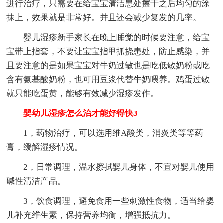
进行治疗，只需要在给宝宝清洁患处擦干之后均匀的涂
抹上，效果就是非常好。并且还会减少复发的几率。
婴儿湿疹新手家长在晚上睡觉的时候要注意，给宝
宝带上指套，不要让宝宝指甲抓挠患处，防止感染，并
且要注意的是如果宝宝对牛奶过敏也是吃低敏奶粉或吃
含有氨基酸奶粉，也可用豆浆代替牛奶喂养。鸡蛋过敏
就只能吃蛋黄，能够有效减少湿疹发作。
婴幼儿湿疹怎么治才能好得快3
1，药物治疗，可以选用维A酸类，消炎类等等药
膏，缓解湿疹情况。
2，日常调理，温水擦拭婴儿身体，不宜对婴儿使用
碱性清洁产品。
3，饮食调理，避免食用一些刺激性食物，适当给婴
儿补充维生素，保持营养均衡，增强抵抗力。