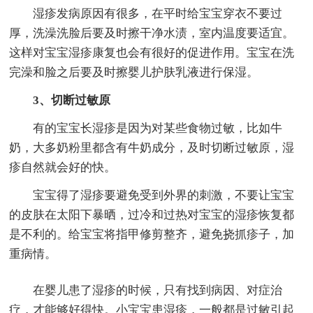
湿疹发病原因有很多，在平时给宝宝穿衣不要过
厚，洗澡洗脸后要及时擦干净水渍，室内温度要适宜。
这样对宝宝湿疹康复也会有很好的促进作用。宝宝在洗
完澡和脸之后要及时擦婴儿护肤乳液进行保湿。
3、切断过敏原
有的宝宝长湿疹是因为对某些食物过敏，比如牛
奶，大多奶粉里都含有牛奶成分，及时切断过敏原，湿
疹自然就会好的快。
宝宝得了湿疹要避免受到外界的刺激，不要让宝宝
的皮肤在太阳下暴晒，过冷和过热对宝宝的湿疹恢复都
是不利的。给宝宝将指甲修剪整齐，避免挠抓疹子，加
重病情。
在婴儿患了湿疹的时候，只有找到病因、对症治
疗，才能够好得快。小宝宝患湿疹，一般都是过敏引起