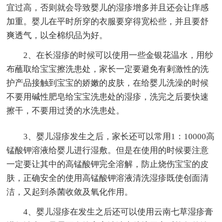
宜过高，否则就会导致婴儿的湿疹增多并且还会让痒感
加重。婴儿在平时所穿的衣服要穿得宽松些，并且要舒
爽透气，以全棉织品为好。
2、在长湿疹的时候可以使用一些金银花温水，用纱
布蘸取给宝宝擦洗患处，家长一定要避免有剌激性的洗
护产品接触到宝宝的娇嫩的皮肤，在给婴儿洗澡的时候
不要用碱性肥皂给宝宝洗患处的湿疹，洗完之后要快速
擦干，不要用过烫的水洗患处。
3、婴儿湿疹发生之后，家长还可以常用1：10000高
锰酸钾溶液给婴儿进行湿敷。但是在使用的时候要注意
一定要让其中的高锰酸钾完全溶解，防止烧伤宝宝的皮
肤，正确安全的使用高锰酸钾溶液清洗湿疹既使创面清
洁，又起到杀菌收敛及氧化作用。
4、婴儿湿疹在发生之后还可以使用云南七草湿疹膏