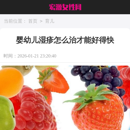
>
当前位置：
首页
育儿
婴幼儿湿疹怎么治才能好得快
时间：2026-01-21 23:20:40