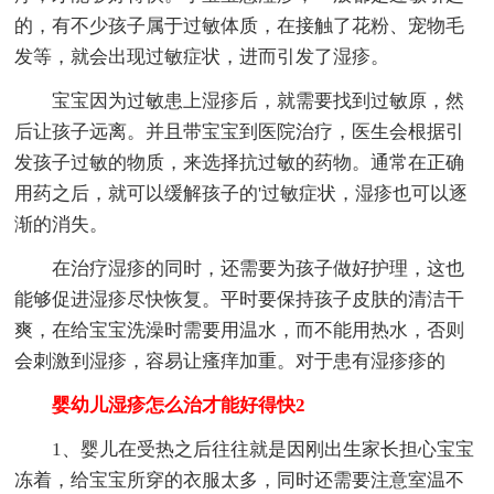
的，有不少孩子属于过敏体质，在接触了花粉、宠物毛
发等，就会出现过敏症状，进而引发了湿疹。
宝宝因为过敏患上湿疹后，就需要找到过敏原，然
后让孩子远离。并且带宝宝到医院治疗，医生会根据引
发孩子过敏的物质，来选择抗过敏的药物。通常在正确
用药之后，就可以缓解孩子的'过敏症状，湿疹也可以逐
渐的消失。
在治疗湿疹的同时，还需要为孩子做好护理，这也
能够促进湿疹尽快恢复。平时要保持孩子皮肤的清洁干
爽，在给宝宝洗澡时需要用温水，而不能用热水，否则
会刺激到湿疹，容易让瘙痒加重。对于患有湿疹疹的
婴幼儿湿疹怎么治才能好得快2
1、婴儿在受热之后往往就是因刚出生家长担心宝宝
冻着，给宝宝所穿的衣服太多，同时还需要注意室温不