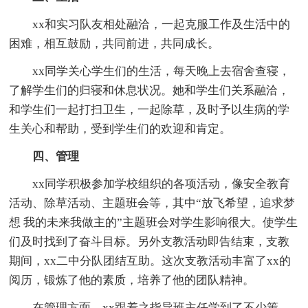
xx和实习队友相处融洽，一起克服工作及生活中的
困难，相互鼓励，共同前进，共同成长。
xx同学关心学生们的生活，每天晚上去宿舍查寝，
了解学生们的归寝和休息状况。她和学生们关系融洽，
和学生们一起打扫卫生，一起除草，及时予以生病的学
生关心和帮助，受到学生们的欢迎和肯定。
四、管理
xx同学积极参加学校组织的各项活动，像安全教育
活动、除草活动、主题班会等，其中“放飞希望，追求梦
想 我的未来我做主的”主题班会对学生影响很大。使学生
们及时找到了奋斗目标。另外支教活动即告结束，支教
期间，xx二中分队团结互助。这次支教活动丰富了xx的
阅历，锻炼了他的素质，培养了他的团队精神。
在管理方面，xx跟着之指导班主任学到了不少策