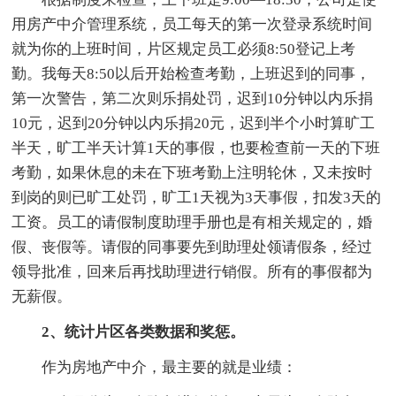
用房产中介管理系统，员工每天的第一次登录系统时间
就为你的上班时间，片区规定员工必须8:50登记上考
勤。我每天8:50以后开始检查考勤，上班迟到的同事，
第一次警告，第二次则乐捐处罚，迟到10分钟以内乐捐
10元，迟到20分钟以内乐捐20元，迟到半个小时算旷工
半天，旷工半天计算1天的事假，也要检查前一天的下班
考勤，如果休息的未在下班考勤上注明轮休，又未按时
到岗的则已旷工处罚，旷工1天视为3天事假，扣发3天的
工资。员工的请假制度助理手册也是有相关规定的，婚
假、丧假等。请假的同事要先到助理处领请假条，经过
领导批准，回来后再找助理进行销假。所有的事假都为
无薪假。
2、统计片区各类数据和奖惩。
作为房地产中介，最主要的就是业绩：