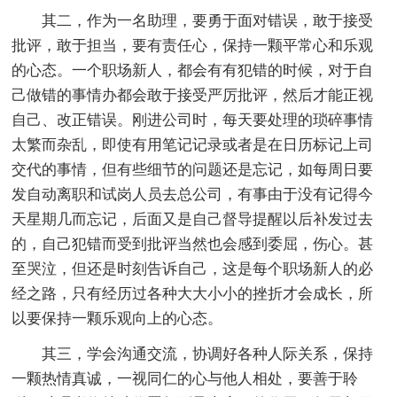
其二，作为一名助理，要勇于面对错误，敢于接受
批评，敢于担当，要有责任心，保持一颗平常心和乐观
的心态。一个职场新人，都会有有犯错的时候，对于自
己做错的事情办都会敢于接受严厉批评，然后才能正视
自己、改正错误。刚进公司时，每天要处理的琐碎事情
太繁而杂乱，即使有用笔记记录或者是在日历标记上司
交代的事情，但有些细节的问题还是忘记，如每周日要
发自动离职和试岗人员去总公司，有事由于没有记得今
天星期几而忘记，后面又是自己督导提醒以后补发过去
的，自己犯错而受到批评当然也会感到委屈，伤心。甚
至哭泣，但还是时刻告诉自己，这是每个职场新人的必
经之路，只有经历过各种大大小小的挫折才会成长，所
以要保持一颗乐观向上的心态。
其三，学会沟通交流，协调好各种人际关系，保持
一颗热情真诚，一视同仁的心与他人相处，要善于聆