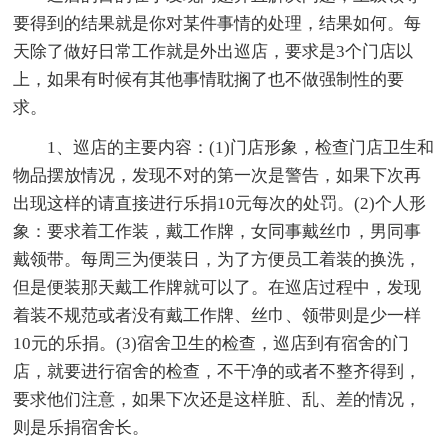
要得到的结果就是你对某件事情的处理，结果如何。每
天除了做好日常工作就是外出巡店，要求是3个门店以
上，如果有时候有其他事情耽搁了也不做强制性的要
求。
1、巡店的主要内容：(1)门店形象，检查门店卫生和
物品摆放情况，发现不对的第一次是警告，如果下次再
出现这样的请直接进行乐捐10元每次的处罚。(2)个人形
象：要求着工作装，戴工作牌，女同事戴丝巾，男同事
戴领带。每周三为便装日，为了方便员工着装的换洗，
但是便装那天戴工作牌就可以了。在巡店过程中，发现
着装不规范或者没有戴工作牌、丝巾、领带则是少一样
10元的乐捐。(3)宿舍卫生的检查，巡店到有宿舍的门
店，就要进行宿舍的检查，不干净的或者不整齐得到，
要求他们注意，如果下次还是这样脏、乱、差的情况，
则是乐捐宿舍长。