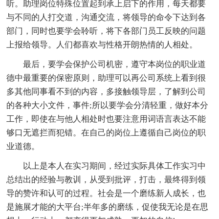
听。助理岗位特殊位置起到承上启下的作用，每天都要
与不同的人打交道，沟通交流，将领导的命令下达到各
部门，同时也要学会聆听，将下各部门员工反映的问题
上报给领导。人们都喜欢与性格开朗热情的人相处。
最后，要学会保护公司机密，遵守本岗位的职业道
德中最重要的保密原则，助理可以再公司系统上看到很
多其他同事看不到的内容，多接触领导层，了解到公司
的各种大小文件，事件;所以要学会分清轻重，做好本分
工作，即使在与他人相处时也要注意用词语言表达不能
够口无遮拦而犯错。在自己的岗位上遵循自己岗位的职
业道德。
以上是本人在实习期间，经过实际具体工作实习中
总结出的经验与教训，从受到批评，打击，最终得到领
导的赞许和认可的过程。社会是一个磨练新人成长，也
是施展才能的大平台;半年多的磨练，促使我无论是在思