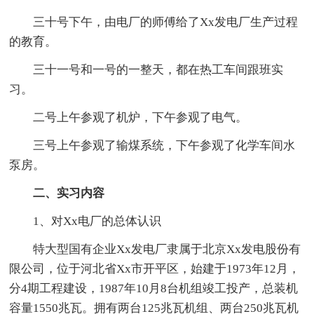
三十号下午，由电厂的师傅给了Xx发电厂生产过程
的教育。
三十一号和一号的一整天，都在热工车间跟班实
习。
二号上午参观了机炉，下午参观了电气。
三号上午参观了输煤系统，下午参观了化学车间水
泵房。
二、实习内容
1、对Xx电厂的总体认识
特大型国有企业Xx发电厂隶属于北京Xx发电股份有
限公司，位于河北省Xx市开平区，始建于1973年12月，
分4期工程建设，1987年10月8台机组竣工投产，总装机
容量1550兆瓦。拥有两台125兆瓦机组、两台250兆瓦机