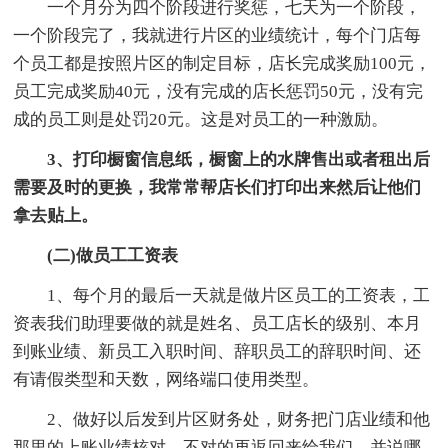
一个月分为四个阶段进行奖惩，七天为一个阶段，
一个阶段完了，我就进行片区的业绩统计，每个门店每
个员工都是按照片区的制定目标，店长完成奖励100元，
员工完成奖励40元，没有完成的店长惩罚50元，没有完
成的员工则是处罚20元。这是对员工的一种激励。
3、打印橱窗信息纸，橱窗上的水牌售出或者租出后
需要及时的更换，我常常帮店长们打印出来然后让他们
拿去贴上。
(二)做员工工资表
1、每个月的最后一天就是做片区员工的工资表，工
资表我们助理要做的就是姓名、员工店长的级别、本月
到账业绩、新员工入职时间、辞职员工的辞职时间、还
有请假类型和天数，网络端口使用类型。
2、做好以后发到片区财务处，财务把门店业绩和他
那里的上账业绩核对，不对的再返回来给我们，并说哪