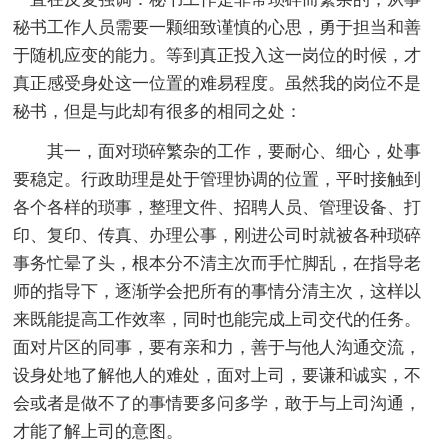
秘书工作人员需要一颗细致谨慎的心思，勇于担当和善
于随机应变的能力。等到真正投入这一岗位的时候，才
真正感受身处这一位置的难易程度。虽然我的岗位不是
秘书，但是与此却有很多的相同之处：
其一，面对琐碎繁杂的工作，要耐心、细心，处事
要稳定。行政助理是处于管理协调的位置，平时接触到
各个各样的琐事，整理文件、招聘人员、管理设备、打
印、复印、传真、办理公事，刚进公司时就被各种琐碎
事务忙晕了头，根本分不清主次而手忙脚乱，在指导老
师的指导下，逐渐学会把所有的事情分清主次，这样以
来既能提高工作效率，同时也能完成上司交代的任务。
面对片区的同事，要有亲和力，善于与他人沟通交流，
设身处地了解他人的难处，面对上司，要谦和诚实，不
会或者是做不了的事情要多问多学，敢于与上司沟通，
才能了解上司的意图。