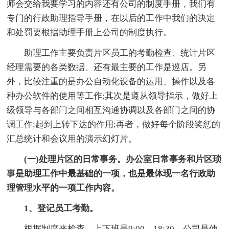
师会交给我要学习的内容还有公司的制度手册，我们有
专门的行政助理指导手册，在以后的工作中我们的决定
和处罚要根据助理手册上公司的制度执行。
助理工作主要负责片区员工的考勤检查、统计片区
经理需要的各类数据、还有最主要的工作是巡店。另
外，比较注重的是办公自动化设备的运用、操作以及各
种办公软件的使用等工作;其次是遵从领导指示，做好上
级领导与各部门之间相互沟通协调以及各部门之间的协
调工作;起到上转下达的作用;再者，做好每个阶段奖惩的
汇总统计和会议用的演示幻灯片。
(一)处理片区的日常事务。办公室日常事务和片区琐
事是助理工作中最基础的一项，也是最体现一名行政助
理管理水平的一项工作内容。
1、登记员工考勤。
根据制度来检查，上下班是9:00—18:30，公司是使