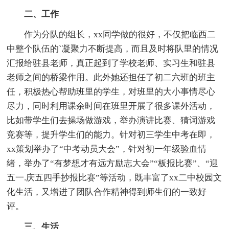
二、工作
作为分队的组长，xx同学做的很好，不仅把临西二
中整个队伍的`凝聚力不断提高，而且及时将队里的情况
汇报给驻县老师，真正起到了学校老师、实习生和驻县
老师之间的桥梁作用。此外她还担任了初二六班的班主
任，积极热心帮助班里的学生，对班里的大小事情尽心
尽力，同时利用课余时间在班里开展了很多课外活动，
比如带学生们去操场做游戏，举办演讲比赛、猜词游戏
竞赛等，提升学生们的能力。针对初三学生中考在即，
xx策划举办了“中考动员大会”，针对初一年级验血情
绪，举办了“有梦想才有远方励志大会”“板报比赛”、“迎
五一.庆五四手抄报比赛”等活动，既丰富了xx二中校园文
化生活，又增进了团队合作精神得到师生们的一致好
评。
三、生活