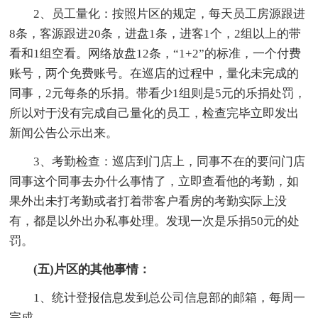
2、员工量化：按照片区的规定，每天员工房源跟进
8条，客源跟进20条，进盘1条，进客1个，2组以上的带
看和1组空看。网络放盘12条，“1+2”的标准，一个付费
账号，两个免费账号。在巡店的过程中，量化未完成的
同事，2元每条的乐捐。带看少1组则是5元的乐捐处罚，
所以对于没有完成自己量化的员工，检查完毕立即发出
新闻公告公示出来。
3、考勤检查：巡店到门店上，同事不在的要问门店
同事这个同事去办什么事情了，立即查看他的考勤，如
果外出未打考勤或者打着带客户看房的考勤实际上没
有，都是以外出办私事处理。发现一次是乐捐50元的处
罚。
(五)片区的其他事情：
1、统计登报信息发到总公司信息部的邮箱，每周一
完成。