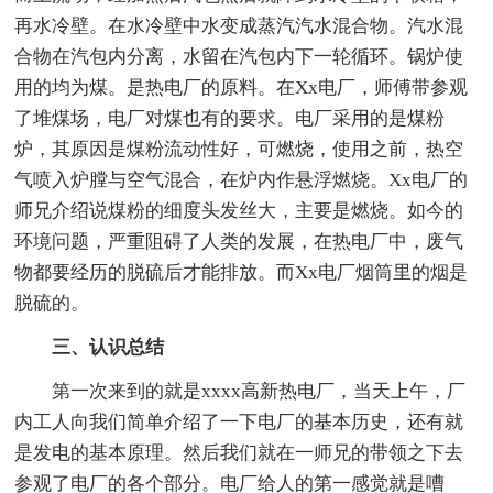
再水冷壁。在水冷壁中水变成蒸汽汽水混合物。汽水混
合物在汽包内分离，水留在汽包内下一轮循环。锅炉使
用的均为煤。是热电厂的原料。在Xx电厂，师傅带参观
了堆煤场，电厂对煤也有的要求。电厂采用的是煤粉
炉，其原因是煤粉流动性好，可燃烧，使用之前，热空
气喷入炉膛与空气混合，在炉内作悬浮燃烧。Xx电厂的
师兄介绍说煤粉的细度头发丝大，主要是燃烧。如今的
环境问题，严重阻碍了人类的发展，在热电厂中，废气
物都要经历的脱硫后才能排放。而Xx电厂烟筒里的烟是
脱硫的。
三、认识总结
第一次来到的就是xxxx高新热电厂，当天上午，厂
内工人向我们简单介绍了一下电厂的基本历史，还有就
是发电的基本原理。然后我们就在一师兄的带领之下去
参观了电厂的各个部分。电厂给人的第一感觉就是嘈