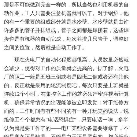
那是不可能做到完全一样的，所以当然也利用机器的自
动作业，工人只需要注意机器就可以了。对于锅炉，他
的有一个重要的组成部分就是水冷壁。水冷壁就是由许
许多多的管子并排组成，管子之间都是焊接着，这些焊
接也是有机器的自动完成，每次并排几只管子，调整好
之间的位置，然后就是自动工作了。
现在火电厂的自动化程度都很高，人员数量必然就
会减少，使得对工作的质量就会提高的。据了解，火电
厂的职工一般是五班三倒或者是四班二倒或者还有其他
的，反正就是采用的轮流制度吧，每次只要是上班就是
连续12个小时，在集控室工作的就必须严密注视着计算
机，确保异常情况的出现能够被立即发觉；对于维修方
面的，工作时间有有些不同的有一种开玩笑的说法，说
维修工个个都患有“电话恐惧症”，只要电话一响，多半
认为就是要工作了的——电厂某些设备需要维修了，不
管是寒冬还是酷暑，不管是白天还是黑夜的，都必赶赴