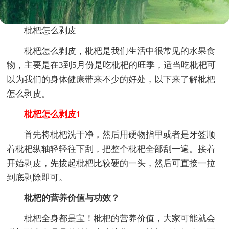
枇杷怎么剥皮
枇杷怎么剥皮，枇杷是我们生活中很常见的水果食
物，主要是在3到5月份是吃枇杷的旺季，适当吃枇杷可
以为我们的身体健康带来不少的好处，以下来了解枇杷
怎么剥皮。
枇杷怎么剥皮1
首先将枇杷洗干净，然后用硬物指甲或者是牙签顺
着枇杷纵轴轻轻往下刮，把整个枇杷全部刮一遍。接着
开始剥皮，先拔起枇杷比较硬的一头，然后可直接一拉
到底剥除即可。
枇杷的营养价值与功效？
枇杷全身都是宝！枇杷的营养价值，大家可能就会