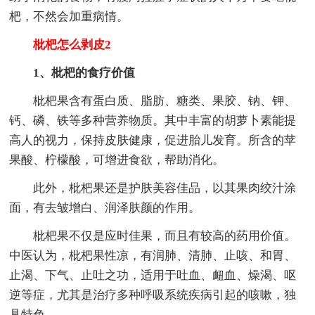
杷，不然会加重病情。
枇杷怎么剥皮2
1、枇杷的食疗价值
枇杷果含有蛋白质、脂肪、糖类、果胶、钠、钾、
钙、磷、铁等多种营养物质。其中丰富的胡萝卜素能提
高人的视力，保持皮肤健康，促进胎儿发育。所含的苹
果酸、柠檬酸，可增进食欲，帮助消化。
此外，枇杷果还是护肤美容佳品，以其果肉绞汁涂
面，有去皱增白、润泽肤颜的作用。
枇杷果不仅是应时佳果，而且有较高的药用价值。
中医认为，枇杷果性凉，有润肺、清肺、止咳、和胃、
止渴、下气、止吐之功，适用于吐血、衄血、燥渴、呕
逆等症，尤其是治疗多种呼吸系统疾病引起的咳嗽，独
具特色。