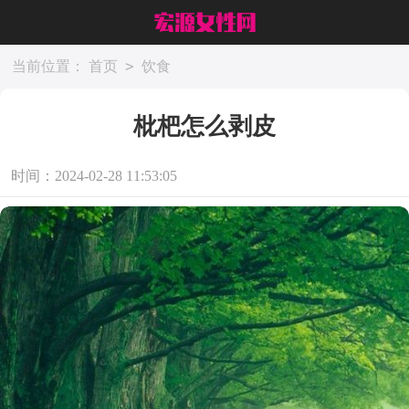
>
当前位置：
首页
饮食
枇杷怎么剥皮
时间：2024-02-28 11:53:05